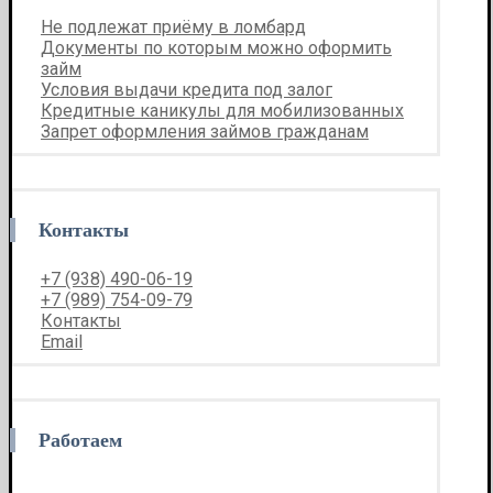
Не подлежат приёму в ломбард
Документы по которым можно оформить
займ
Условия выдачи кредита под залог
Кредитные каникулы для мобилизованных
Запрет оформления займов гражданам
Контакты
+7 (938) 490-06-19
+7 (989) 754-09-79
Контакты
Email
Работаем