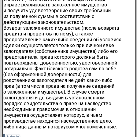
вправе реализовать заложенное имущество
и получить удовлетворение своих требований
из полученной суммы в соответствии с
действующим законодательством.
Возврат заложенного имущества (после возврата
кредита и процентов по нему), а также
предоставление каких-либо сведений об условиях
сделки осуществляется только при личной явке
залогодателя (собственника имущества) либо его
представителя, права которого должны быть
подтверждены доверенностью, удостоверенной
нотариально. Факт близкого родства сам по себе
(без оформленной доверенности) для
родственника залогодателя не даёт каких-либо
прав (в том числе права на получение сведений
о заложенном имуществе). В случае смерти
залогодателя и до выдачи в установленном
порядке свидетельства о праве на наследство
необходимые правомочия в отношении
имущества осуществляет нотариус, в чьем
производстве находится наследственное дело,
либо лица данным нотариусом уполномоченные.