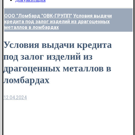
ООО "Ломбард "ОВК-ГРУПП"
Условия выдачи
кредита под залог изделий из драгоценных
металлов в ломбардах
Условия выдачи кредита
под залог изделий из
драгоценных металлов в
ломбардах
12.04.2024