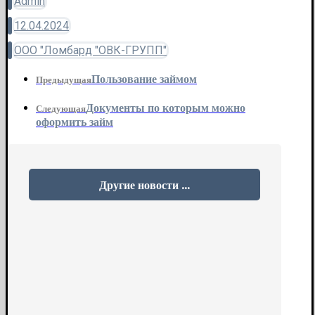
Admin
12.04.2024
ООО "Ломбард "ОВК-ГРУПП"
Пользование займом
Предыдущая
Документы по которым можно
Следующая
оформить займ
Другие новости ...