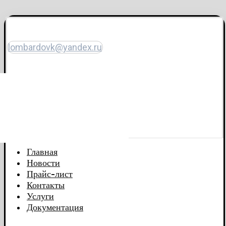
lombardovk@yandex.ru
Главная
Новости
Прайс-лист
Контакты
Услуги
Документация