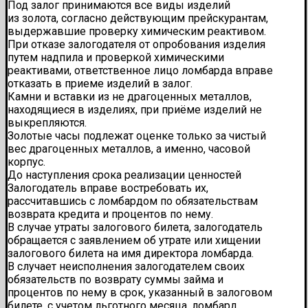
Под залог принимаются все виды изделий
из золота, согласно действующим прейскурантам,
выдержавшие проверку химическим реактивом.
При отказе залогодателя от опробования изделия
путем надпила и проверкой химическими
реактивами, ответственное лицо ломбарда вправе
отказать в приеме изделий в залог.
Камни и вставки из не драгоценных металлов,
находящиеся в изделиях, при приёме изделий не
выкрепляются.
Золотые часы подлежат оценке только за чистый
вес драгоценных металлов, а именно, часовой
корпус.
До наступления срока реализации ценностей
Залогодатель вправе востребовать их,
рассчитавшись с ломбардом по обязательствам
возврата кредита и процентов по нему.
В случае утраты залогового билета, залогодатель
обращается с заявлением об утрате или хищении
залогового билета на имя директора ломбарда.
В случает неисполнения залогодателем своих
обязательств по возврату суммы займа и
процентов по нему в срок, указанный в залоговом
билете, с учетом льготного месяца, ломбард