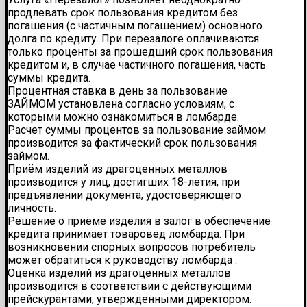
продлевать срок пользования кредитом без
погашения (с частичным погашением) основного
долга по кредиту. При перезалоге оплачиваются
только проценты за прошедший срок пользования
кредитом и, в случае частичного погашения, часть
суммы кредита.
Процентная ставка в день за пользование
ЗАЙМОМ установлена согласно условиям, с
которыми можно ознакомиться в ломбарде.
Расчет суммы процентов за пользование займом
производится за фактический срок пользования
займом.
Приём изделий из драгоценных металлов
производится у лиц, достигших 18-летия, при
предъявлении документа, удостоверяющего
личность.
Решение о приёме изделия в залог в обеспечение
кредита принимает товаровед ломбарда. При
возникновении спорных вопросов потребитель
может обратиться к руководству ломбарда .
Оценка изделий из драгоценных металлов
производится в соответствии с действующими
прейскурантами, утвержденными директором.