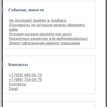
События, новости
Не подлежат приёму в ломбард
Документы по которым можно оформить
займ
Условия выдачи кредита под залог
Кредитные каникулы для мобилизованных
Запрет оформления займов гражданам
Контакты
+7 (938) 490-06-19
+7 (989) 754-09-79
Контакты
Email