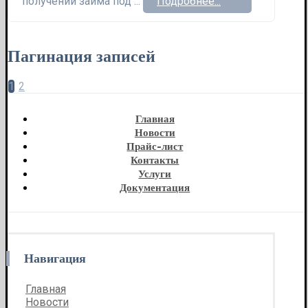
получении займа под ...
Подробнее...
Пагинация записей
1
2
Главная
Новости
Прайс-лист
Контакты
Услуги
Документация
Навигация
Главная
Новости