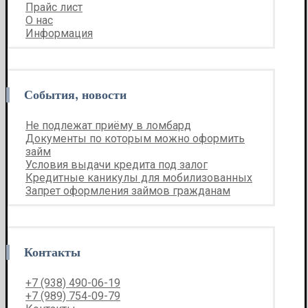
Прайс лист
О нас
Информация
События, новости
Не подлежат приёму в ломбард
Документы по которым можно оформить
займ
Условия выдачи кредита под залог
Кредитные каникулы для мобилизованных
Запрет оформления займов гражданам
Контакты
+7 (938) 490-06-19
+7 (989) 754-09-79