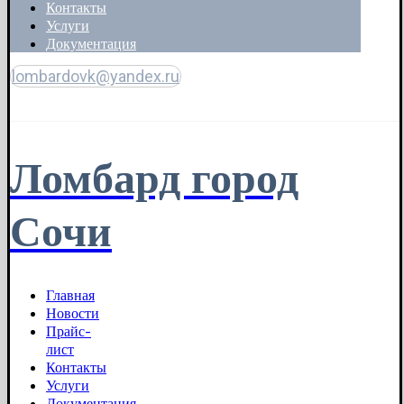
Контакты
Услуги
Документация
lombardovk@yandex.ru
Copyright © 2026
Ломбард город
Сочи
Главная
Новости
Прайс-
лист
Контакты
Услуги
Документация