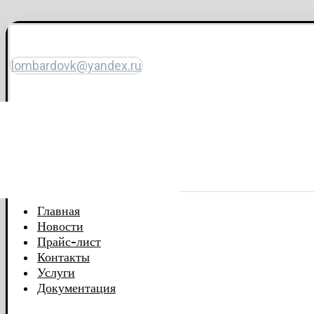
lombardovk@yandex.ru
Главная
Новости
Прайс-лист
Контакты
Услуги
Документация