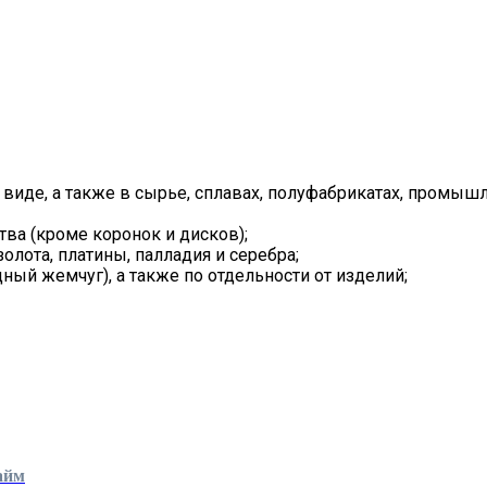
де, а также в сырье, сплавах, полуфабрикатах, промышл
ва (кроме коронок и дисков);
олота, платины, палладия и серебра;
ный жемчуг), а также по отдельности от изделий;
айм