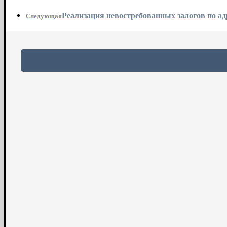
Реализация невостребованных залогов по ад
Следующая