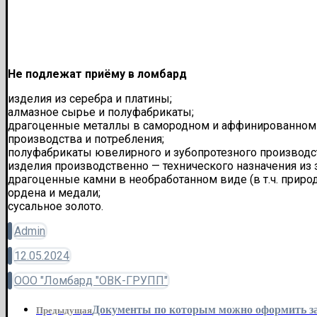
Не подлежат приёму в ломбард
изделия из серебра и платины;
алмазное сырье и полуфабрикаты;
драгоценные металлы в самородном и аффинированном ви
производства и потребления;
полуфабрикаты ювелирного и зубопротезного производст
изделия производственно — технического назначения из з
драгоценные камни в необработанном виде (в т.ч. природ
ордена и медали;
сусальное золото.
Admin
12.05.2024
ООО "Ломбард "ОВК-ГРУПП"
Документы по которым можно оформить з
Предыдущая